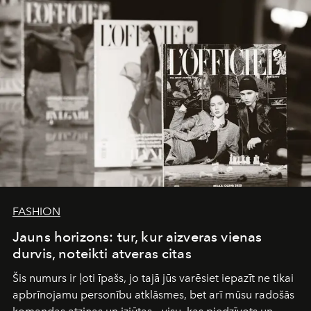
FASHION
Jauns horizons: tur, kur aizveras vienas
durvis, noteikti atveras citas
Šis numurs ir ļoti īpašs, jo tajā jūs varēsiet iepazīt ne tikai
apbrīnojamu personību atklāsmes, bet arī mūsu radošās