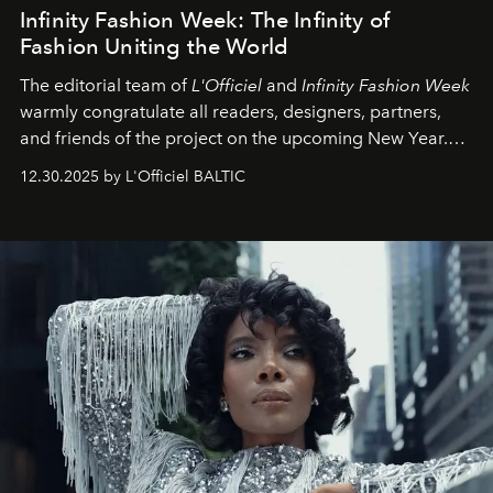
Infinity Fashion Week: The Infinity of
Fashion Uniting the World
The editorial team of
L'Officiel
and
Infinity Fashion Week
warmly congratulate all readers, designers, partners,
and friends of the project on the upcoming New Year.
May 2026 bring growth, inspiration, bold ideas, and new
12.30.2025 by L'Officiel BALTIC
achievements.