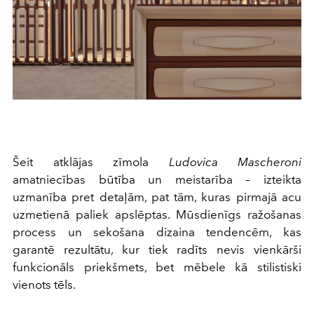
Šeit atklājas zīmola
Ludovica Mascheroni
amatniecības būtība un meistarība – izteikta
uzmanība pret detaļām, pat tām, kuras pirmajā acu
uzmetienā paliek apslēptas. Mūsdienīgs ražošanas
process un sekošana dizaina tendencēm, kas
garantē rezultātu, kur tiek radīts nevis vienkārši
funkcionāls priekšmets, bet mēbele kā stilistiski
vienots tēls.