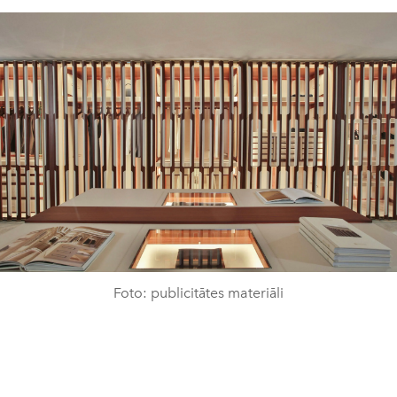
Foto: publicitātes materiāli