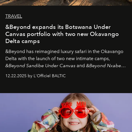
TRAVEL
&Beyond expands its Botswana Under
Canvas portfolio with two new Okavango
Delta camps
&Beyond
has reimagined luxury safari in the Okavango
Delta with the launch of two new intimate camps,
&Beyond Sandibe Under Canvas
and
&Beyond Nxabega
Under Canvas
. Together with the newly refurbished
12.22.2025 by L'Officiel BALTIC
&Beyond Chobe Under Canvas
, they complete a
seamless seven-night circuit through Botswana’s most
iconic wild places, a journey offering a rare combination
of adventure, intimacy, and sustainability.
Botswana
Under Canvas
is not a lodge — it’s the wild, felt, heard,
and breathed — an experience where comfort and
wilderness merge so completely that you become part
of it.