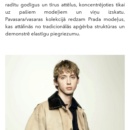
radītu godīgus un tīrus attēlus, koncentrējoties tikai
uz pašiem modeļiem un viņu izskatu.
Pavasara/vasaras kolekcijā redzam Prada modeļus,
kas attālinās no tradicionālās apģērba struktūras un
demonstrē elastīgu piegriezumu.