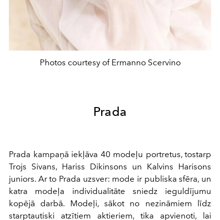
Photos courtesy of Ermanno Scervino
Prada
Prada kampaņā iekļāva 40 modeļu portretus, tostarp
Trojs Sivans, Hariss Dikinsons un Kalvins Harisons
juniors. Ar to Prada uzsver: mode ir publiska sfēra, un
katra modeļa individualitāte sniedz ieguldījumu
kopējā darbā. Modeļi, sākot no nezināmiem līdz
starptautiski atzītiem aktieriem, tika apvienoti, lai