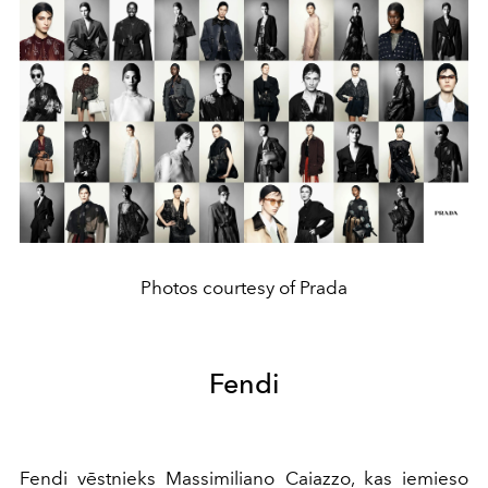
Photos courtesy of Prada
Fendi
Fendi vēstnieks Massimiliano Caiazzo, kas iemieso