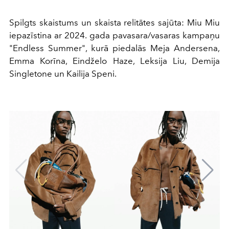
Spilgts skaistums un skaista relitātes sajūta: Miu Miu
iepazīstina ar 2024. gada pavasara/vasaras kampaņu
"Endless Summer", kurā piedalās Meja Andersena,
Emma Korīna, Eindželo Haze, Leksija Liu, Demija
Singletone un Kailija Speni.