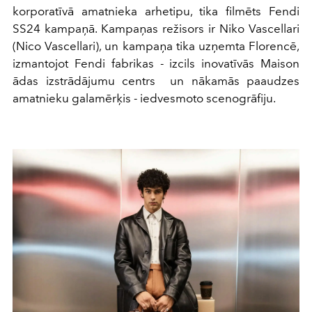
korporatīvā amatnieka arhetipu, tika filmēts Fendi
SS24 kampaņā. Kampaņas režisors ir Niko Vascellari
(Nico Vascellari), un kampaņa tika uzņemta Florencē,
izmantojot Fendi fabrikas - izcils inovatīvās Maison
ādas izstrādājumu centrs un nākamās paaudzes
amatnieku galamērķis - iedvesmoto scenogrāfiju.