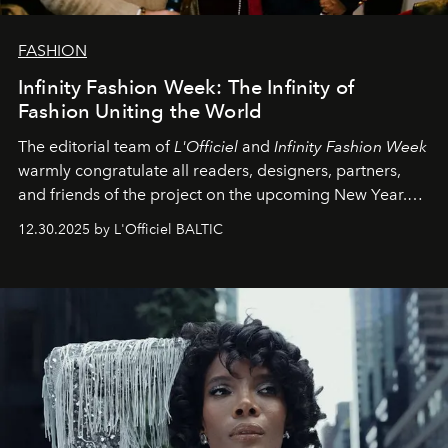
FASHION
Infinity Fashion Week: The Infinity of
Fashion Uniting the World
The editorial team of
L'Officiel
and
Infinity Fashion Week
warmly congratulate all readers, designers, partners,
and friends of the project on the upcoming New Year.
May 2026 bring growth, inspiration, bold ideas, and new
12.30.2025 by L'Officiel BALTIC
achievements.