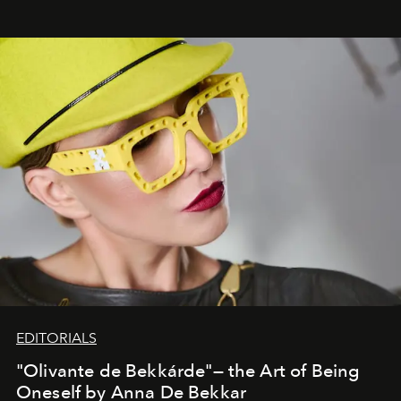
EDITORIALS
"Olivante de Bekkárde"— the Art of Being
Oneself by Anna De Bekkar