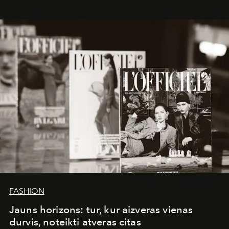
whose work transcends consultancy to become a living
framework where creativity, commerce, and culture
converge with surgical precision.
FASHION
Jauns horizons: tur, kur aizveras vienas
durvis, noteikti atveras citas