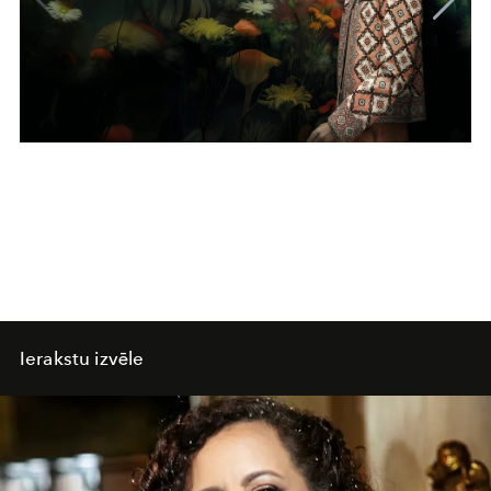
Ierakstu izvēle