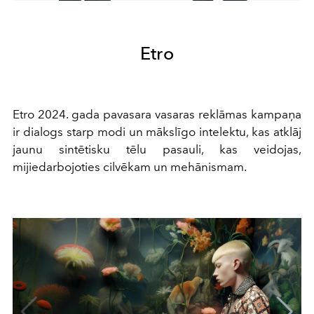
Etro
Etro 2024. gada pavasara vasaras reklāmas kampaņa
ir dialogs starp modi un mākslīgo intelektu, kas atklāj
jaunu sintētisku tēlu pasauli, kas veidojas,
mijiedarbojoties cilvēkam un mehānismam.