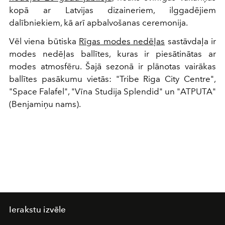
kopā ar Latvijas dizaineriem, ilggadējiem
dalībniekiem, kā arī apbalvošanas ceremonija.
Vēl viena būtiska
Rīgas modes nedēļas
sastāvdaļa ir
modes nedēļas ballītes, kuras ir piesātinātas ar
modes atmosfēru. Šajā sezonā ir plānotas vairākas
ballītes pasākumu vietās: "Tribe Riga City Centre",
"Space Falafel", "Vīna Studija Splendid" un "ATPUTA"
(Benjamiņu nams).
Ierakstu izvēle