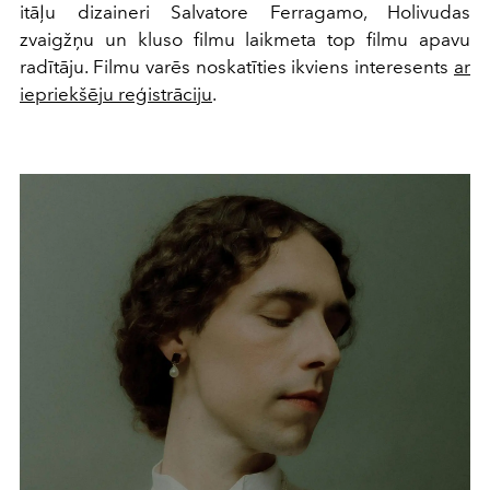
itāļu dizaineri Salvatore Ferragamo, Holivudas
zvaigžņu un kluso filmu laikmeta top filmu apavu
radītāju. Filmu varēs noskatīties ikviens interesents
ar
iepriekšēju reģistrāciju
.