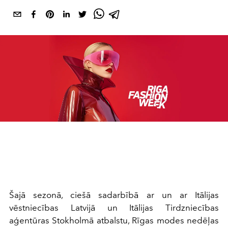
Šajā sezonā, ciešā sadarbībā ar un ar Itālijas
vēstniecības Latvijā un Itālijas Tirdzniecības
aģentūras Stokholmā atbalstu, Rīgas modes nedēļas