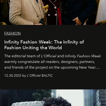
FASHION
Infinity Fashion Week: The Infinity of
Fashion Uniting the World
The editorial team of
L'Officiel
and
Infinity Fashion Week
warmly congratulate all readers, designers, partners,
and friends of the project on the upcoming New Year.
May 2026 bring growth, inspiration, bold ideas, and new
12.30.2025 by L'Officiel BALTIC
achievements.