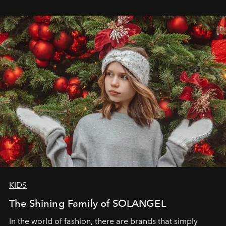
wanted her to feel radiant under the sun, where
elegance is not hidden by darkness but revealed
through clarity, movement, and presence."
KIDS
The Shining Family of SOLANGEL
In the world of fashion, there are brands that simply