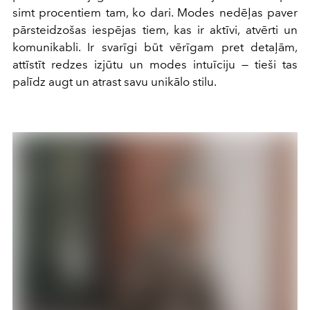
simt procentiem tam, ko dari. Modes nedēļas paver
pārsteidzošas iespējas tiem, kas ir aktīvi, atvērti un
komunikabli. Ir svarīgi būt vērīgam pret detaļām,
attīstīt redzes izjūtu un modes intuīciju — tieši tas
palīdz augt un atrast savu unikālo stilu.