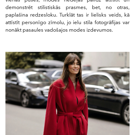
demonstrēt stilistiskās prasmes, bet, no otras,
paplašina redzesloku. Turklāt tas ir lielisks veids, kā
attīstīt personīgo zīmolu, jo ielu stila fotogrāfijas var
nonākt pasaules vadošajos modes izdevumos.