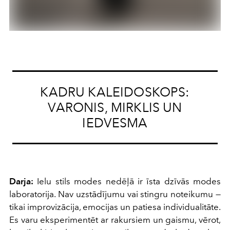
KADRU KALEIDOSKOPS:
VARONIS, MIRKLIS UN
IEDVESMA
Darja:
Ielu stils modes nedēļā ir īsta dzīvās modes
laboratorija. Nav uzstādījumu vai stingru noteikumu —
tikai improvizācija, emocijas un patiesa individualitāte.
Es varu eksperimentēt ar rakursiem un gaismu, vērot,