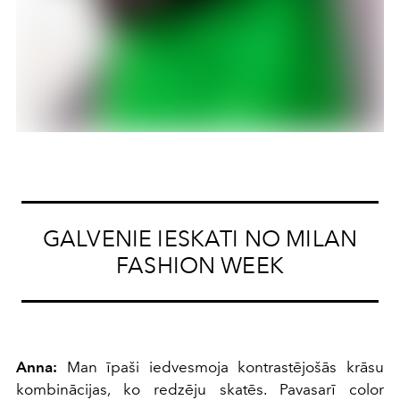
GALVENIE IESKATI NO MILAN
FASHION WEEK
Anna:
Man īpaši iedvesmoja kontrastējošās krāsu
kombinācijas, ko redzēju skatēs. Pavasarī color