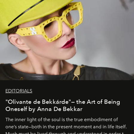
EDITORIALS
"Olivante de Bekkárde"— the Art of Being
Oneself by Anna De Bekkar
The inner light of the soul is the true embodiment of
one’s state—both in the present moment and in life itself.
Much must be lived through and understood in order to