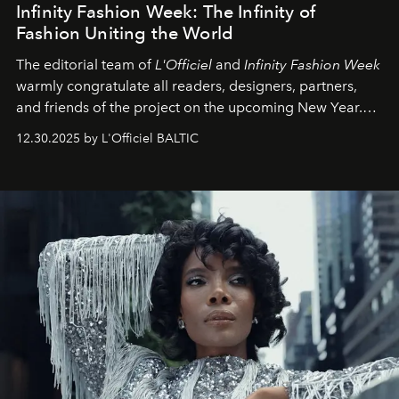
Infinity Fashion Week: The Infinity of
Fashion Uniting the World
The editorial team of
L'Officiel
and
Infinity Fashion Week
warmly congratulate all readers, designers, partners,
and friends of the project on the upcoming New Year.
May 2026 bring growth, inspiration, bold ideas, and new
12.30.2025 by L'Officiel BALTIC
achievements.