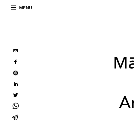
MENU
Mā
A