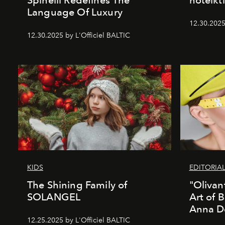
Language Of Luxury
12.30.2025
12.30.2025 by L'Officiel BALTIC
KIDS
EDITORIA
The Shining Family of
"Olivan
SOLANGEL
Art of 
Anna D
12.25.2025 by L'Officiel BALTIC