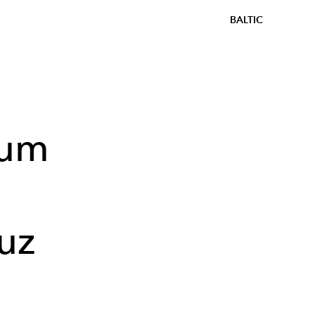
BALTIC
eum
uz