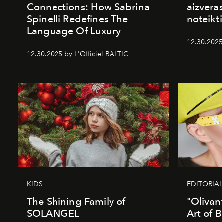
Connections: How Sabrina
aizvera
Spinelli Redefines The
noteikti
Language Of Luxury
12.30.2025
12.30.2025 by L'Officiel BALTIC
KIDS
EDITORIA
The Shining Family of
"Olivan
SOLANGEL
Art of 