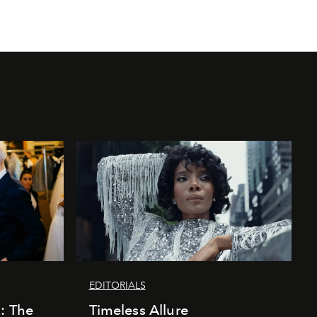
EDITORIALS
k: The
Timeless Allure