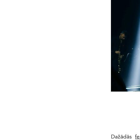
Dažādās
fe