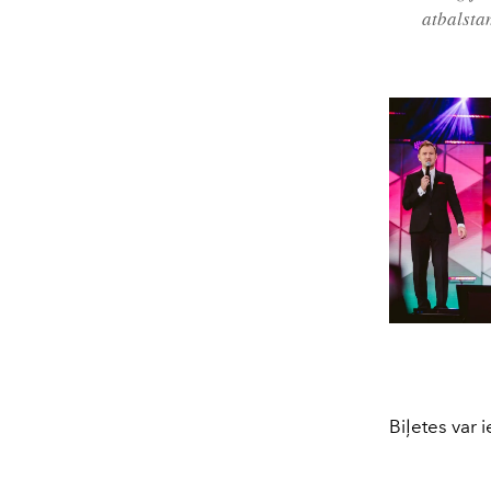
atbalsta
Biļetes var i