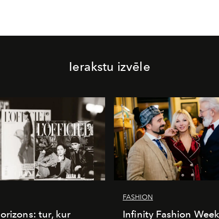
Ierakstu izvēle
FASHION
orizons: tur, kur
Infinity Fashion Wee