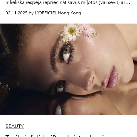
ir lieliska iespēja iepriecināt savus mīļotos (vai sevi!) ar
izsmalcinātiem skaistuma jaunumiem.
02.11.2025 by L'OFFICIEL Hong Kong
BEAUTY