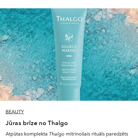
BEAUTY
Jūras brīze no Thalgo
Atpūtas komplekta
Thalgo
mitrinošais rituāls paredzēts