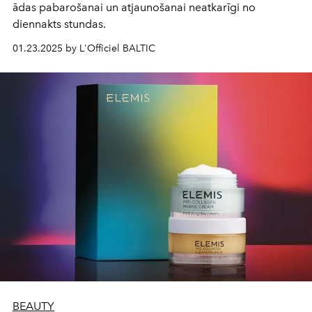
ādas pabarošanai un atjaunošanai neatkarīgi no
diennakts stundas.
01.23.2025 by L'Officiel BALTIC
BEAUTY