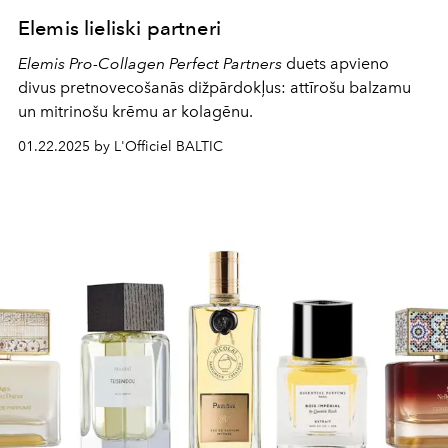
Elemis lieliski partneri
Elemis Pro-Collagen Perfect Partners
duets apvieno
divus pretnovecošanās dižpārdokļus: attīrošu balzamu
un mitrinošu krēmu ar kolagēnu.
01.22.2025 by L'Officiel BALTIC