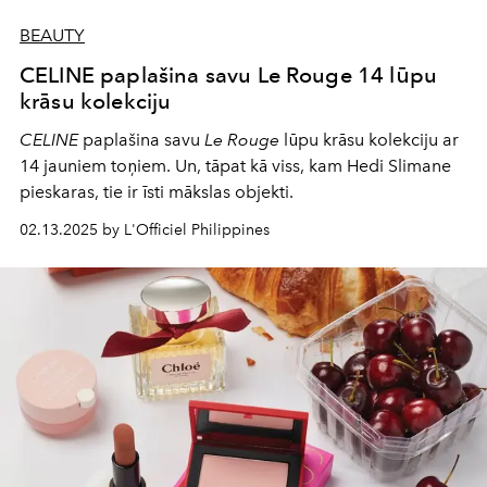
BEAUTY
CELINE paplašina savu Le Rouge 14 lūpu
krāsu kolekciju
CELINE
paplašina savu
Le Rouge
lūpu krāsu kolekciju ar
14 jauniem toņiem. Un, tāpat kā viss, kam Hedi Slimane
pieskaras, tie ir īsti mākslas objekti.
02.13.2025 by L'Officiel Philippines