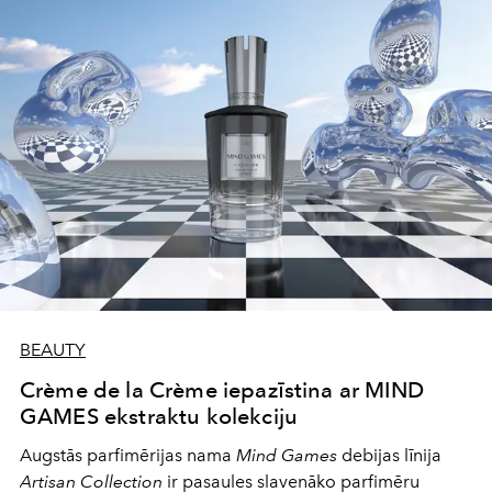
BEAUTY
Crème de la Crème iepazīstina ar MIND
GAMES ekstraktu kolekciju
Augstās parfimērijas nama
Mind Games
debijas līnija
Artisan Collection
ir pasaules slavenāko parfimēru