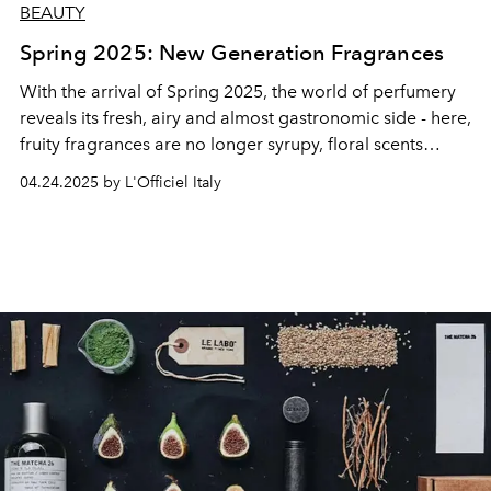
BEAUTY
Spring 2025: New Generation Fragrances
With the arrival of Spring 2025, the world of perfumery
reveals its fresh, airy and almost gastronomic side - here,
fruity fragrances are no longer syrupy, floral scents
sound like a silky trail, and gourmand compositions
04.24.2025 by L'Officiel Italy
become almost philosophical.