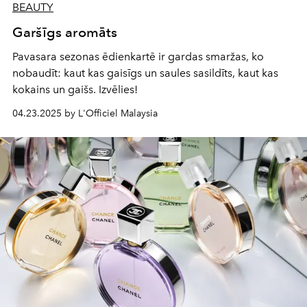
BEAUTY
Garšīgs aromāts
Pavasara sezonas ēdienkartē ir gardas smaržas, ko
nobaudīt: kaut kas gaisīgs un saules sasildīts, kaut kas
kokains un gaišs. Izvēlies!
04.23.2025 by L'Officiel Malaysia