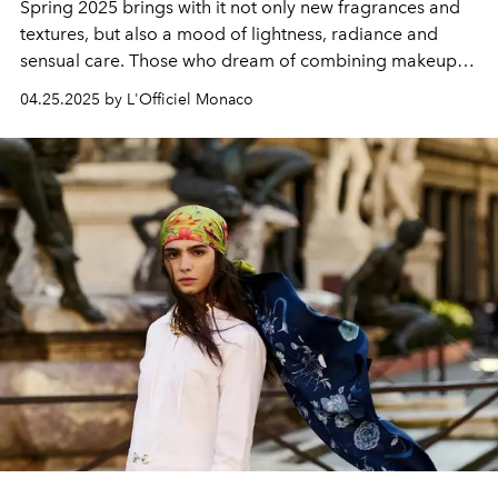
Spring 2025 brings with it not only new fragrances and
textures, but also a mood of lightness, radiance and
sensual care. Those who dream of combining makeup
and skincare will find true allies in the season's new
04.25.2025 by L'Officiel Monaco
products: radiant textures, delicate pastel shades and
formulas rich in active ingredients.