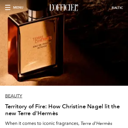
MENU
BALTIC
BEAUTY
Territory of Fire: How Christine Nagel lit the
new Terre d'Hermès
When it comes to iconic fragrances,
Terre d'Hermès