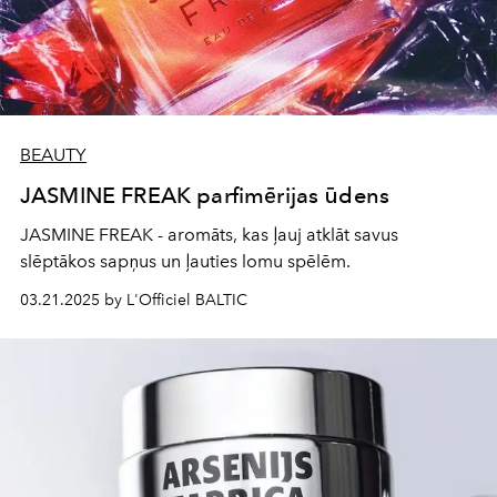
BEAUTY
JASMINE FREAK parfimērijas ūdens
JASMINE FREAK - aromāts, kas ļauj atklāt savus
slēptākos sapņus un ļauties lomu spēlēm.
03.21.2025 by L'Officiel BALTIC