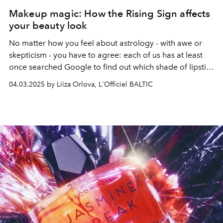
Makeup magic: How the Rising Sign affects
your beauty look
No matter how you feel about astrology - with awe or
skepticism - you have to agree: each of us has at least
once searched Google to find out which shade of lipstick
is perfect for Virgo. Now TikTok offers to take it up a
04.03.2025 by Liiza Orlova, L'Officiel BALTIC
notch: makeup according to the rising sign.