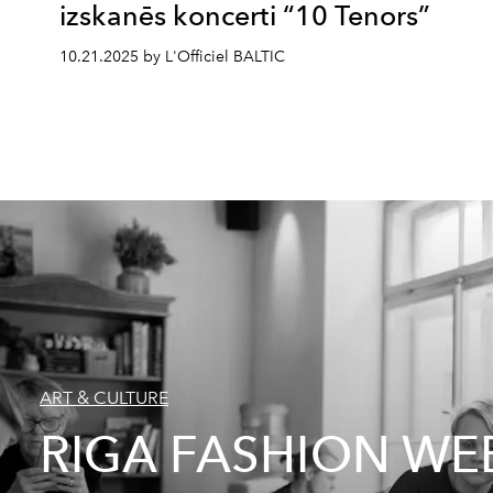
izskanēs koncerti “10 Tenors”
10.21.2025 by L'Officiel BALTIC
ART & CULTURE
RIGA FASHION WEE