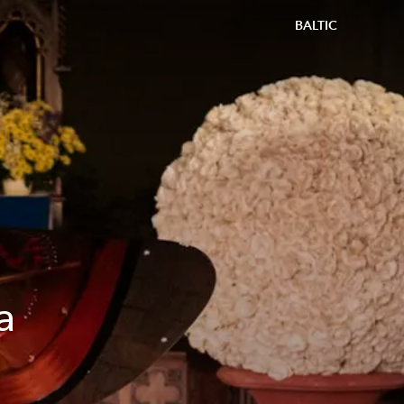
BALTIC
a