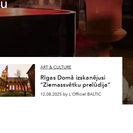
ju
ART & CULTURE
Rīgas Domā izskanējusi
“Ziemassvētku prelūdija”
12.08.2025 by L'Officiel BALTIC