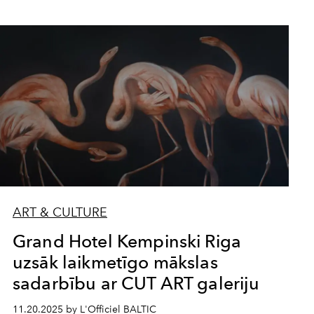
ART & CULTURE
Grand Hotel Kempinski Riga
uzsāk laikmetīgo mākslas
sadarbību ar CUT ART galeriju
11.20.2025 by L'Officiel BALTIC