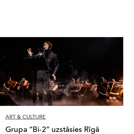
ART & CULTURE
Grupa “Bi-2” uzstāsies Rīgā