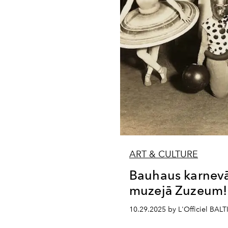
ART & CULTURE
Bauhaus karnevā
muzejā Zuzeum!
10.29.2025 by L'Officiel BALT