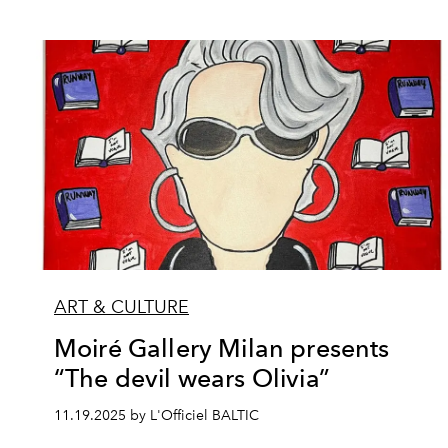
ART & CULTURE
Moiré Gallery Milan presents
“The devil wears Olivia”
11.19.2025 by L'Officiel BALTIC