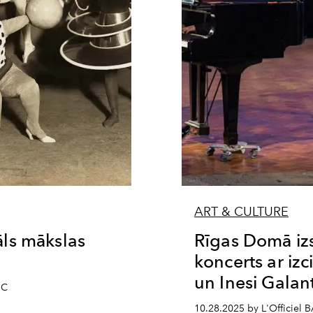
ART & CULTURE
ls mākslas
Rīgas Domā iz
koncerts ar izc
un Inesi Galant
IC
10.28.2025 by L'Officiel 