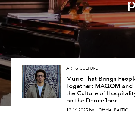
p
ART & CULTURE
Music That Brings Peopl
Together: MAQOM and
the Culture of Hospitalit
on the Dancefloor
12.16.2025 by L'Officiel BALTIC