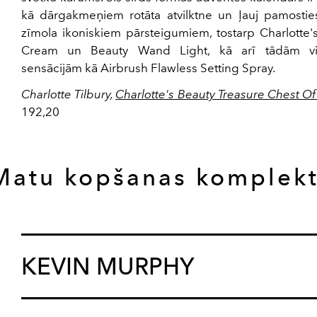
kā dārgakmeņiem rotāta atvilktne un ļauj pamostie
zīmola ikoniskiem pārsteigumiem, tostarp Charlotte'
Cream un Beauty Wand Light, kā arī tādām vir
sensācijām kā Airbrush Flawless Setting Spray.
Charlotte Tilbury,
Charlotte's Beauty Treasure Chest O
192,20
Matu kopšanas komplekt
KEVIN MURPHY