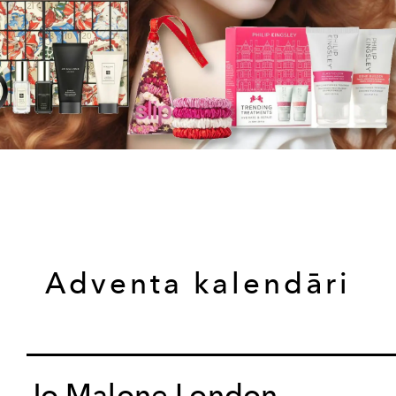
Adventa kalendāri
Jo Malone London