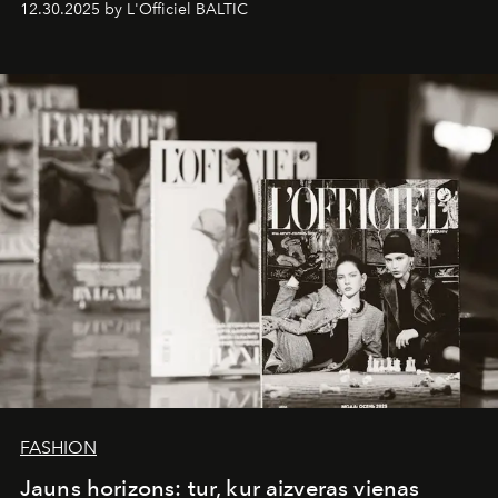
12.30.2025 by L'Officiel BALTIC
brand strategist with three decades of mastery in luxury,
whose work transcends consultancy to become a living
framework where creativity, commerce, and culture
converge with surgical precision.
FASHION
Jauns horizons: tur, kur aizveras vienas