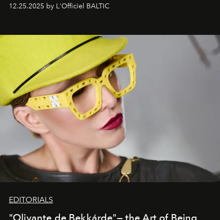
one of them.
12.25.2025 by L'Officiel BALTIC
EDITORIALS
"Olivante de Bekkárde"— the Art of Being