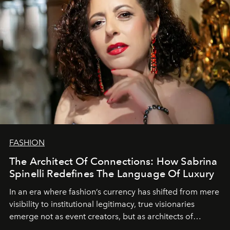
FASHION
The Architect Of Connections: How Sabrina
Spinelli Redefines The Language Of Luxury
In an era where fashion’s currency has shifted from mere
visibility to institutional legitimacy, true visionaries
emerge not as event creators, but as architects of
ecosystems.
Sabrina Spinelli
embodies this evolution—a