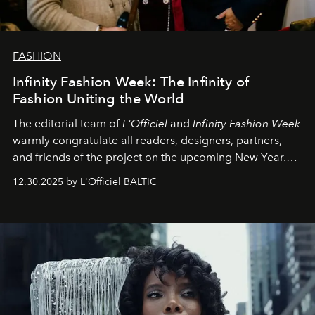
FASHION
Infinity Fashion Week: The Infinity of
Fashion Uniting the World
The editorial team of
L'Officiel
and
Infinity Fashion Week
warmly congratulate all readers, designers, partners,
and friends of the project on the upcoming New Year.
May 2026 bring growth, inspiration, bold ideas, and new
12.30.2025 by L'Officiel BALTIC
achievements.