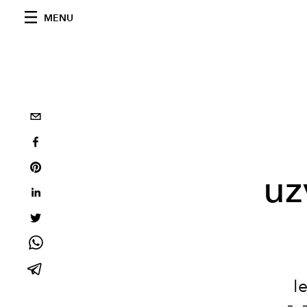
MENU
uz
I