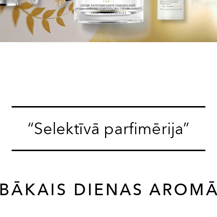
“Selektīvā parfimērija”
BĀKAIS DIENAS AROM