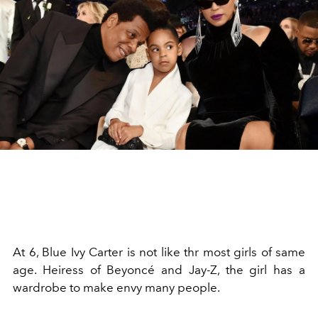
At 6, Blue Ivy Carter is not like thr most girls of same
age. Heiress of Beyoncé and Jay-Z, the girl has a
wardrobe to make envy many people.