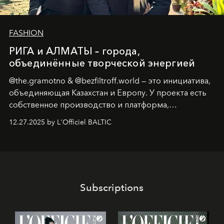
FASHION
РИГА и АЛМАТЫ – города,
объединённые творческой энергией
@the.gramotno & @bezfiltroff.world — это инициатива,
объединяющая Казахстан и Европу. У проекта есть
собственное производство и платформа,
предоставляющая возможности, поддержку и
12.27.2025 by L'Officiel BALTIC
решения для дизайнеров и молодых брендов.
Subscriptions