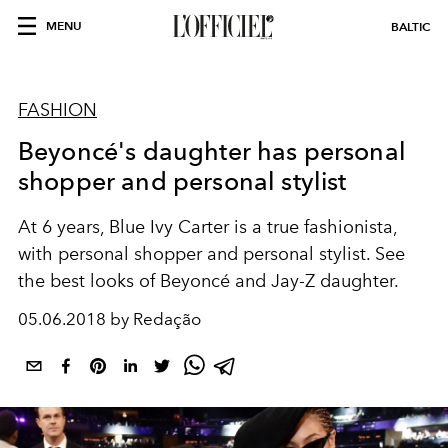
MENU
BALTIC
FASHION
Beyoncé's daughter has personal
shopper and personal stylist
At 6 years, Blue Ivy Carter is a true fashionista,
with personal shopper and personal stylist. See
the best looks of Beyoncé and Jay-Z daughter.
05.06.2018 by Redação