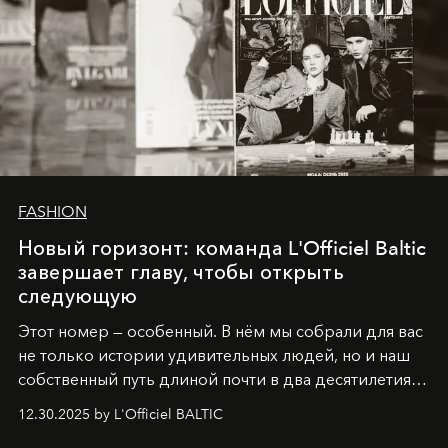
FASHION
Новый горизонт: команда L'Officiel Baltic
завершает главу, чтобы открыть
следующую
Этот номер — особенный. В нём мы собрали для вас
не только истории удивительных людей, но и наш
собственный путь длиной почти в два десятилетия.
Вместо привычного подведения итогов мы от всей
12.30.2025 by L'Officiel BALTIC
души говорим спасибо каждому, кто был с нами все