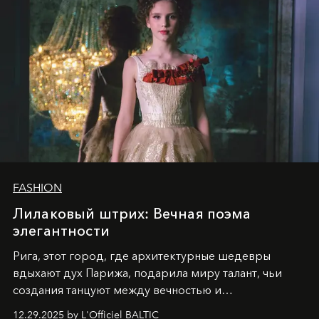
FASHION
Лилаковый штрих: Вечная поэма
элегантности
Рига, этот город, где архитектурные шедевры
вдыхают дух Парижа, подарила миру талант, чьи
создания танцуют между вечностью и
современностью.
12.29.2025 by L'Officiel BALTIC