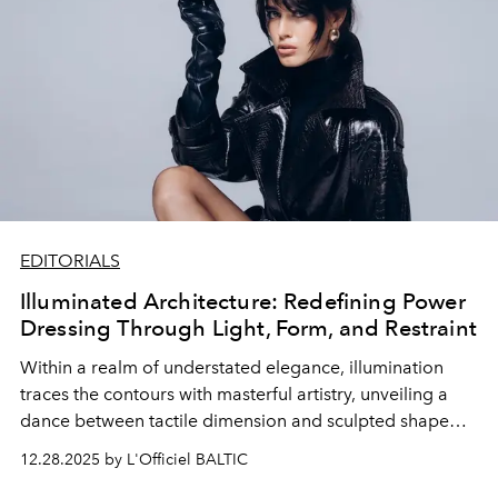
EDITORIALS
Illuminated Architecture: Redefining Power
Dressing Through Light, Form, and Restraint
Within a realm of understated elegance, illumination
traces the contours with masterful artistry, unveiling a
dance between tactile dimension and sculpted shape
that redefines contemporary formal attire. Architectural
12.28.2025 by L'Officiel BALTIC
lines converse with fluid movement through shadows