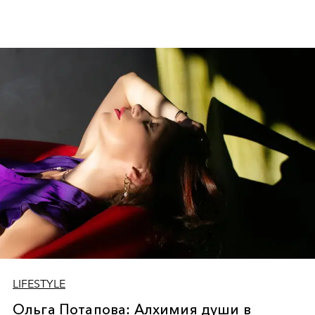
LIFESTYLE
Ольга Потапова: Алхимия души в