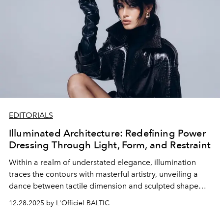
EDITORIALS
Illuminated Architecture: Redefining Power
Dressing Through Light, Form, and Restraint
Within a realm of understated elegance, illumination
traces the contours with masterful artistry, unveiling a
dance between tactile dimension and sculpted shape
that redefines contemporary formal attire. Architectural
12.28.2025 by L'Officiel BALTIC
lines converse with fluid movement through shadows