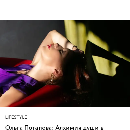
LIFESTYLE
Ольга Потапова: Алхимия души в