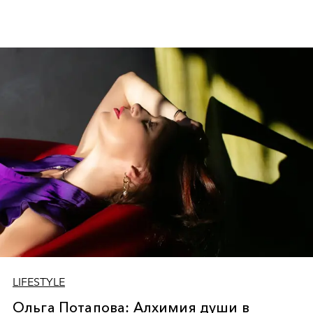
LIFESTYLE
Ольга Потапова: Алхимия души в