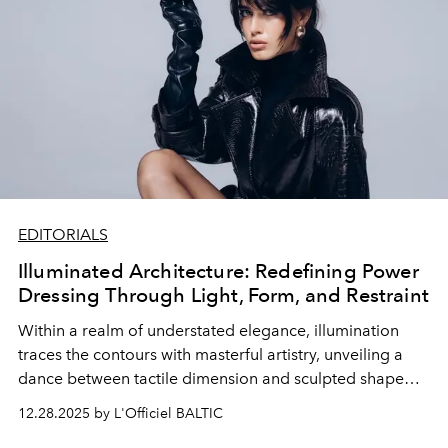
EDITORIALS
Illuminated Architecture: Redefining Power
Dressing Through Light, Form, and Restraint
Within a realm of understated elegance, illumination
traces the contours with masterful artistry, unveiling a
dance between tactile dimension and sculpted shape
that redefines contemporary formal attire. Architectural
12.28.2025 by L'Officiel BALTIC
lines converse with fluid movement through shadows