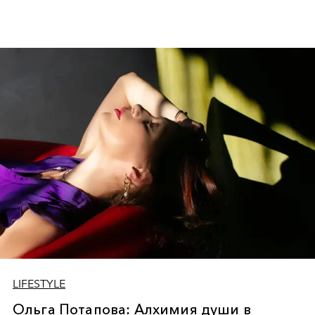
LIFESTYLE
Ольга Потапова: Алхимия души в