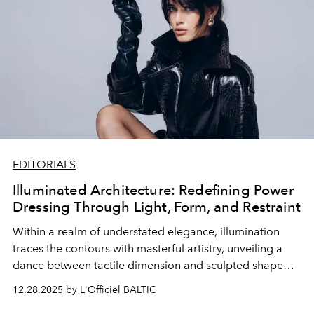
EDITORIALS
Illuminated Architecture: Redefining Power
Dressing Through Light, Form, and Restraint
Within a realm of understated elegance, illumination
traces the contours with masterful artistry, unveiling a
dance between tactile dimension and sculpted shape
that redefines contemporary formal attire. Architectural
12.28.2025 by L'Officiel BALTIC
lines converse with fluid movement through shadows