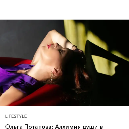
LIFESTYLE
Ольга Потапова: Алхимия души в