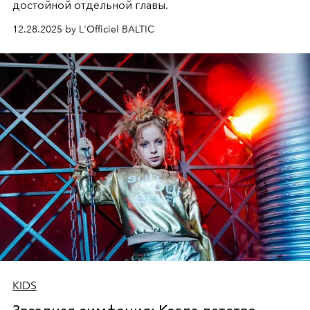
достойной отдельной главы.
12.28.2025 by L'Officiel BALTIC
KIDS