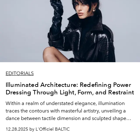
EDITORIALS
Illuminated Architecture: Redefining Power
Dressing Through Light, Form, and Restraint
Within a realm of understated elegance, illumination
traces the contours with masterful artistry, unveiling a
dance between tactile dimension and sculpted shape
that redefines contemporary formal attire. Architectural
12.28.2025 by L'Officiel BALTIC
lines converse with fluid movement through shadows