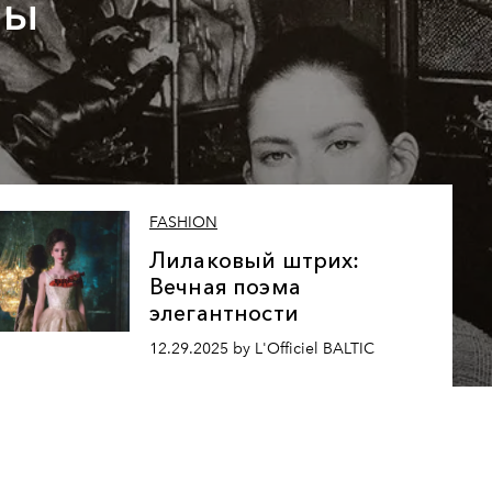
бы
ю
FASHION
Лилаковый штрих:
Вечная поэма
элегантности
12.29.2025 by L'Officiel BALTIC