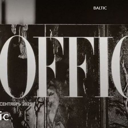
BALTIC
ic