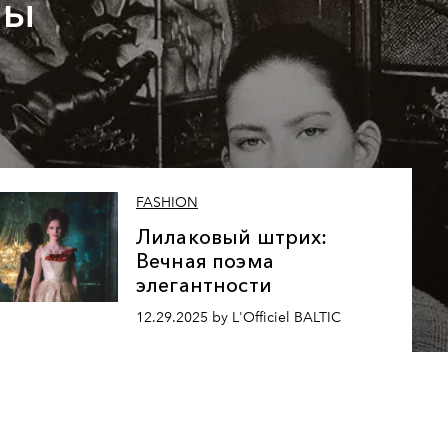
бы
ю
FASHION
Лилаковый штрих:
Вечная поэма
элегантности
12.29.2025 by L'Officiel BALTIC