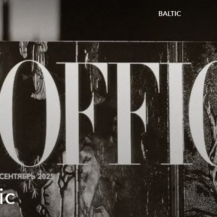
BALTIC
ic