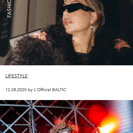
LIFESTYLE
12.28.2025 by L'Officiel BALTIC