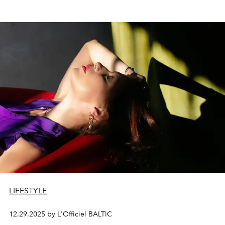
LIFESTYLE
12.29.2025 by L'Officiel BALTIC