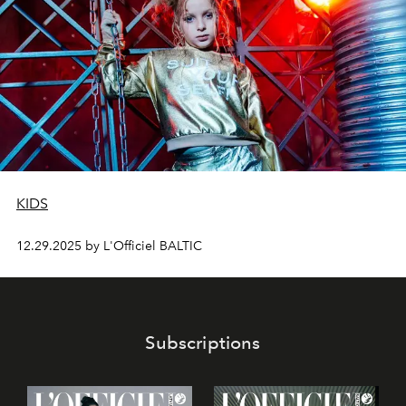
KIDS
12.29.2025 by L'Officiel BALTIC
Subscriptions