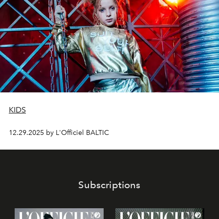
KIDS
12.29.2025 by L'Officiel BALTIC
Subscriptions