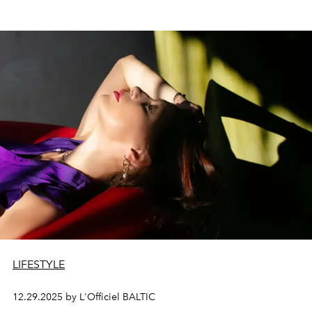
LIFESTYLE
12.29.2025 by L'Officiel BALTIC