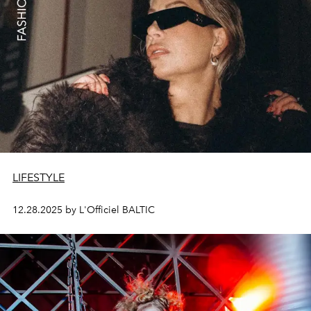
LIFESTYLE
12.28.2025 by L'Officiel BALTIC