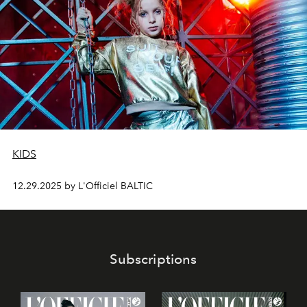
KIDS
12.29.2025 by L'Officiel BALTIC
Subscriptions