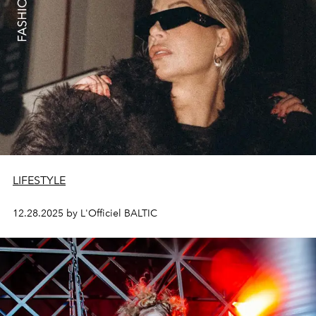
LIFESTYLE
12.28.2025 by L'Officiel BALTIC