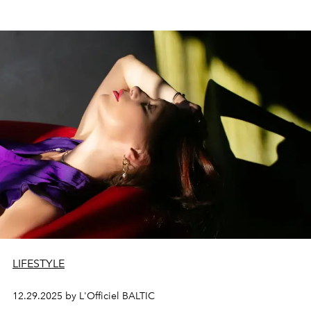
LIFESTYLE
12.29.2025 by L'Officiel BALTIC