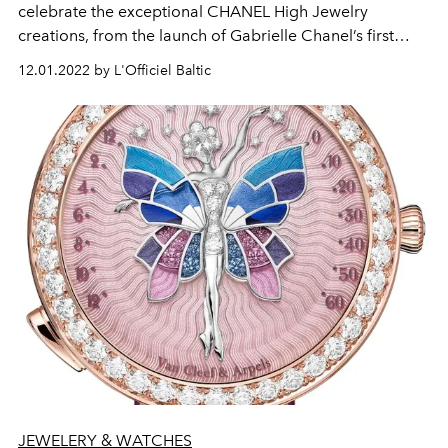
celebrate the exceptional CHANEL High Jewelry
creations, from the launch of Gabrielle Chanel’s first
collection in 1932 to the most contemporary pieces.
12.01.2022 by L'Officiel Baltic
JEWELERY & WATCHES