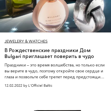
JEWELERY & WATCHES
В Рождественские праздники Дом
Bulgari приглашает поверить в чудо
Праздники — это время волшебства, но только если
вы верите в чудо, поэтому откройте свое сердце и
глаза и позвольте себе трепет перед предстоящими
подарками. Вслед за рекламной кампанией
12.02.2022 by L'Officiel Baltic
Unexpected Wonders этого года Дом Bulgari
представляет новую — праздничную «I Believe in
Wonder».