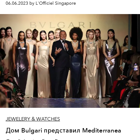
06.06.2023 by L'Officiel Singapore
JEWELERY & WATCHES
Дом Bulgari представил Mediterranea