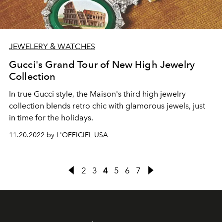
JEWELERY & WATCHES
Gucci's Grand Tour of New High Jewelry
Collection
In true Gucci style, the Maison's third high jewelry
collection blends retro chic with glamorous jewels, just
in time for the holidays.
11.20.2022 by L'OFFICIEL USA
2
3
4
5
6
7