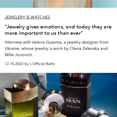
JEWELERY & WATCHES
“Jewelry gives emotions, and today they are
more important to us than ever”
Interview with Valeria Guzema, a jewelry designer from
Ukraine, whose jewelry is worn by Оlena Zelenska and
Milla Jovovich.
12.15.2022 by L'Officiel Baltic