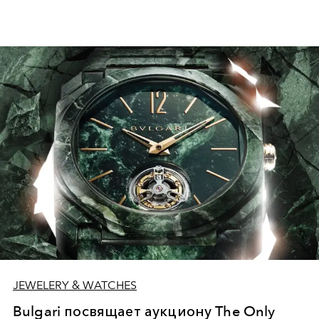
JEWELERY & WATCHES
Bulgari посвящает аукциону The Only