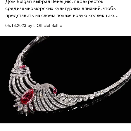
Дом Bulgari выбрал Венецию, перекресток
средиземноморских культурных влияний, чтобы
представить на своем показе новую коллекцию
Высокого ювелирного и часового искусств
05.18.2023 by L'Officiel Baltic
Mediterranea.