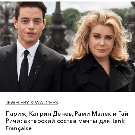
JEWELERY & WATCHES
Париж, Катрин Денев, Рами Малек и Гай
Ричи: актерский состав мечты для Tank
Française